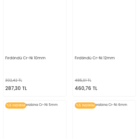
Fırdöndü Cr-Ni 10mm
Fırdöndü Cr-Ni 12mm
302,42 TL
485,01 TL
287,30 TL
460,76 TL
%5 İNDİRİM
%5 İNDİRİM