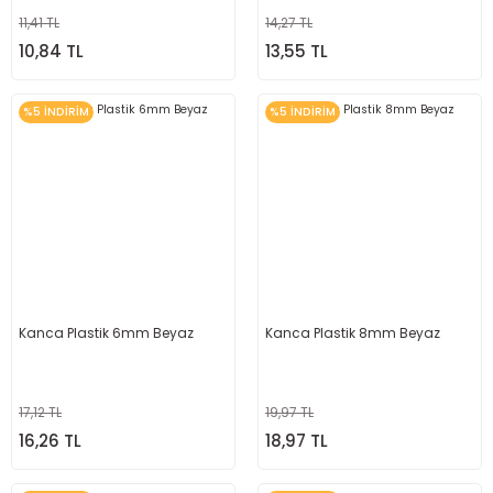
11,41 TL
14,27 TL
10,84 TL
13,55 TL
%5 İNDİRİM
%5 İNDİRİM
Kanca Plastik 6mm Beyaz
Kanca Plastik 8mm Beyaz
17,12 TL
19,97 TL
16,26 TL
18,97 TL