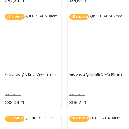
287,30 TL
135,52 TL
%5 İNDİRİM
%5 İNDİRİM
Fırdöndü Çift Kilitli Cr-Ni 8mm
Fırdöndü Çift Kilitli Cr-Ni 10mm
245,36 TL
416,54 TL
233,09 TL
395,71 TL
%5 İNDİRİM
%5 İNDİRİM