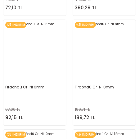
72,10 TL
390,29 TL
%5 İNDİRİM
%5 İNDİRİM
Fırdöndü Cr-Ni 6mm
Fırdöndü Cr-Ni 8mm
97,00 TL
199,71 TL
92,15 TL
189,72 TL
%5 İNDİRİM
%5 İNDİRİM