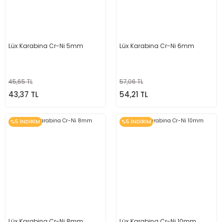
Lüx Karabina Cr-Ni 5mm
Lüx Karabina Cr-Ni 6mm
45,65 TL
57,06 TL
43,37 TL
54,21 TL
%5 İNDİRİM
%5 İNDİRİM
Lüx Karabina Cr-Ni 8mm
Lüx Karabina Cr-Ni 10mm