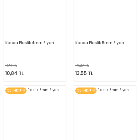
Kanca Plastik 4mm Siyah
Kanca Plastik 5mm Siyah
11,41 TL
14,27 TL
10,84 TL
13,55 TL
%5 İNDİRİM
%5 İNDİRİM