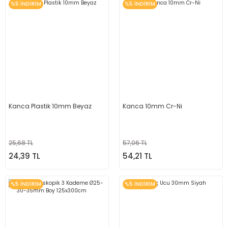
%5 İNDİRİM
%5 İNDİRİM
Kanca Plastik 10mm Beyaz
Kanca 10mm Cr-Ni
25,68 TL
57,06 TL
24,39 TL
54,21 TL
%5 İNDİRİM
%5 İNDİRİM