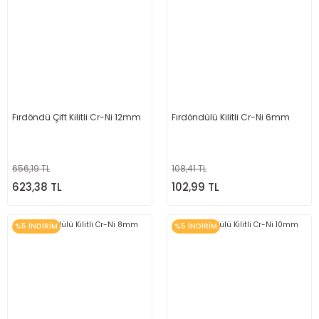
Fırdöndü Çift Kilitli Cr-Ni 12mm
Fırdöndülü Kilitli Cr-Ni 6mm
656,19 TL
108,41 TL
623,38 TL
102,99 TL
%5 İNDİRİM
%5 İNDİRİM