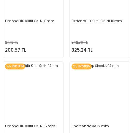
Fırdöndülü Kilitli Cr-Ni 8mm
Fırdöndülü Kilitli Cr-Ni 10mm
211,12 TL
342,36 TL
200,57 TL
325,24 TL
%5 İNDİRİM
%5 İNDİRİM
Fırdöndülü Kilitli Cr-Ni 12mm
Snap Shackle 12 mm