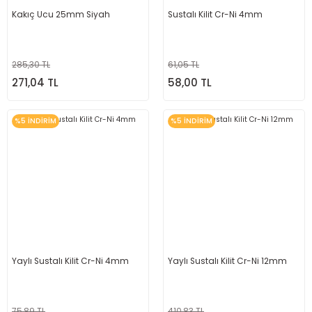
Kakıç Ucu 25mm Siyah
Sustalı Kilit Cr-Ni 4mm
285,30 TL
61,05 TL
271,04 TL
58,00 TL
%5 İNDİRİM
%5 İNDİRİM
Yaylı Sustalı Kilit Cr-Ni 4mm
Yaylı Sustalı Kilit Cr-Ni 12mm
75,89 TL
410,83 TL