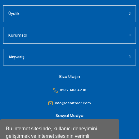
Üyelik
Kurumsal
Alışveriş
Bize Ulaşın
0232 483 42 18
info@denizmar.com
Sosyal Medya
Bu internet sitesinde, kullanıcı deneyimini
geliştirmek ve internet sitesinin verimli