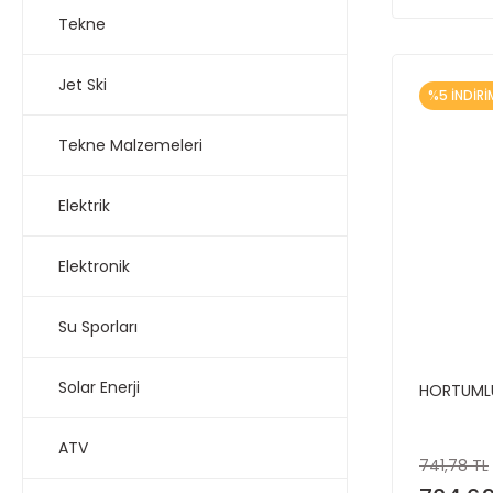
Tekne
Jet Ski
%5 İNDİRİ
Tekne Malzemeleri
Elektrik
Elektronik
Su Sporları
Solar Enerji
HORTUMLU
ATV
741,78 TL