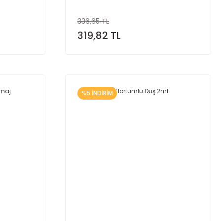
336,65 TL
319,82 TL
%5 İNDİRİM