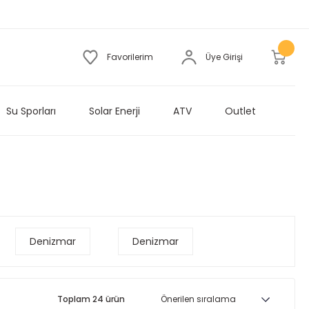
Favorilerim
Üye Girişi
Su Sporları
Solar Enerji
ATV
Outlet
Denizmar
Denizmar
Toplam 24 ürün