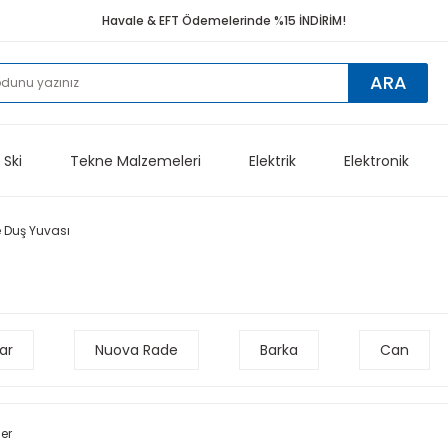
Havale & EFT Ödemelerinde %15 İNDİRİM!
ARA
 Ski
Tekne Malzemeleri
Elektrik
Elektronik
 Duş Yuvası
ar
Nuova Rade
Barka
Can
ler