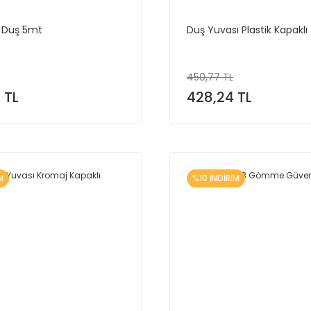
 Duş 5mt
Duş Yuvası Plastik Kapaklı
450,77 TL
 TL
428,24 TL
M
%10 İNDİRİM