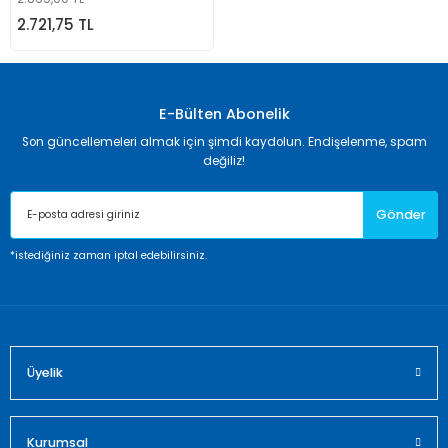
2.721,75 TL
E-Bülten Abonelik
Son güncellemeleri almak için şimdi kaydolun. Endişelenme, spam
değiliz!
Gönder
*istediğiniz zaman iptal edebilirsiniz.
Üyelik
Kurumsal