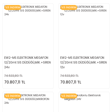
%5 İNDİRİM
%5 İNDİRİM
EW2-MS ELEKTRONİK MEGAFON
EW2-MS ELEKTRONİK MEGAFON
12/20mt SİS DÜDÜĞÜ,MİK.+SİREN
12/20mt SİS DÜDÜĞÜ,MİK.+SİREN
24v
12v
74.533,80 TL
74.533,80 TL
70.807,11 TL
70.807,11 TL
%5 İNDİRİM
%5 İNDİRİM