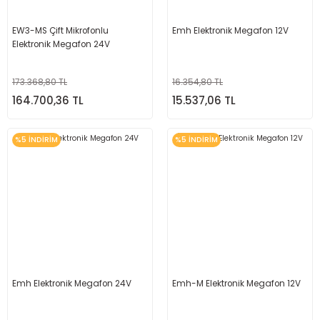
EW3-MS Çift Mikrofonlu
Emh Elektronik Megafon 12V
Elektronik Megafon 24V
173.368,80 TL
16.354,80 TL
164.700,36 TL
15.537,06 TL
%5 İNDİRİM
%5 İNDİRİM
Emh Elektronik Megafon 24V
Emh-M Elektronik Megafon 12V