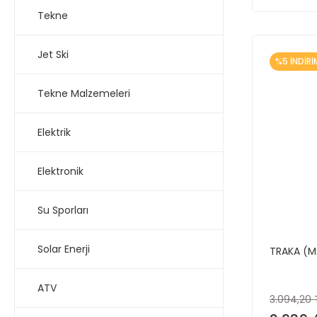
Tekne
Jet Ski
%5 İNDİRİ
Tekne Malzemeleri
Elektrik
Elektronik
Su Sporları
Solar Enerji
TRAKA (M
ATV
3.094,20 