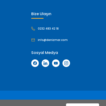
Bize Ulaşın
0232 483 42 18
info@denizmar.com
Sosyal Medya