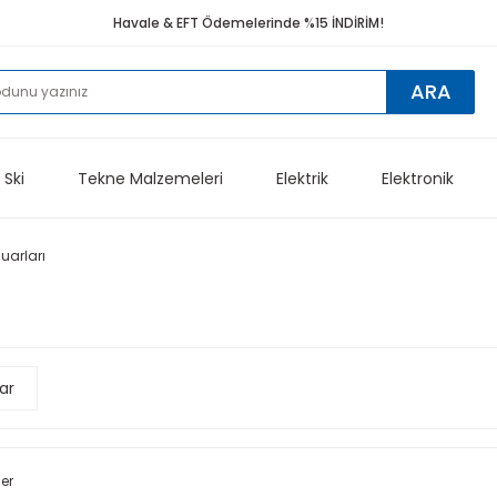
Havale & EFT Ödemelerinde %15 İNDİRİM!
ARA
 Ski
Tekne Malzemeleri
Elektrik
Elektronik
uarları
ar
ler