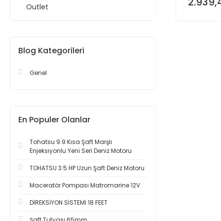
2.939,
Outlet
Blog Kategorileri
Genel
En Populer Olanlar
Tohatsu 9.9 Kısa Şaft Marşlı
Enjeksiyonlu Yeni Seri Deniz Motoru
TOHATSU 3.5 HP Uzun Şaft Deniz Motoru
Maceratör Pompası Matromarine 12V
DİREKSİYON SİSTEMİ 18 FEET
Şaft Tutyası 65mm