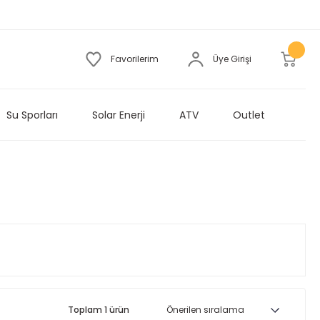
Favorilerim
Üye Girişi
Su Sporları
Solar Enerji
ATV
Outlet
Toplam 1 ürün