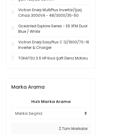
Victron Enerji MultiPlus İnvertör/Şarj
Cihazı 3000VA - 48/3000/35-50
Oceanled Explore Series - E6 XFM Dual
Blue / White
Victron Enerji EasyPlus C 12/1600/70-16
Inverter & Charger
TOHATSU 3.5 HP Kısa Şaft Deniz Motoru
Marka Arama
Hızlı Marka Arama
Tüm Markalar