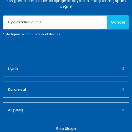
Son güncellemeleri almak için şimdi kaydolun. Endişelenme, spam
değiliz!
Gönder
*istediğiniz zaman iptal edebilirsiniz.
Üyelik
Kurumsal
Alışveriş
Bize Ulaşın