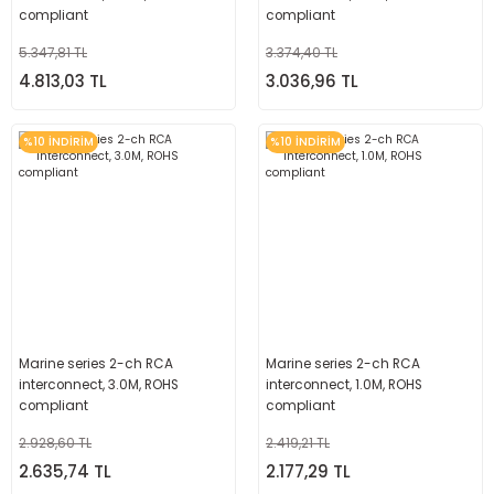
compliant
compliant
5.347,81 TL
3.374,40 TL
4.813,03 TL
3.036,96 TL
%10 İNDİRİM
%10 İNDİRİM
Marine series 2-ch RCA
Marine series 2-ch RCA
interconnect, 3.0M, ROHS
interconnect, 1.0M, ROHS
compliant
compliant
2.928,60 TL
2.419,21 TL
2.635,74 TL
2.177,29 TL