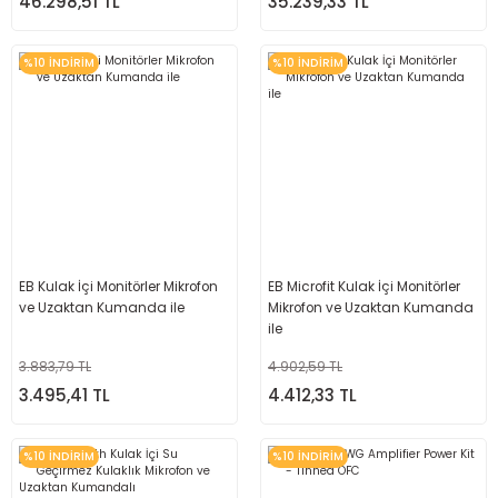
46.298,51 TL
35.239,33 TL
%10 İNDİRİM
%10 İNDİRİM
EB Kulak İçi Monitörler Mikrofon
EB Microfit Kulak İçi Monitörler
ve Uzaktan Kumanda ile
Mikrofon ve Uzaktan Kumanda
ile
3.883,79 TL
4.902,59 TL
3.495,41 TL
4.412,33 TL
%10 İNDİRİM
%10 İNDİRİM