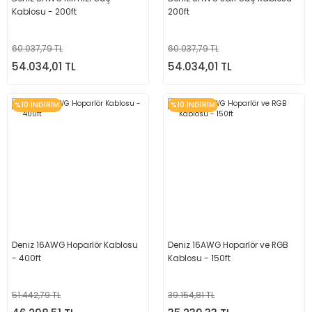
Kablosu - 200ft
200ft
60.037,79 TL
60.037,79 TL
54.034,01 TL
54.034,01 TL
%10 İNDİRİM
%10 İNDİRİM
Deniz 16AWG Hoparlör Kablosu
Deniz 16AWG Hoparlör ve RGB
- 400ft
Kablosu - 150ft
51.442,79 TL
39.154,81 TL