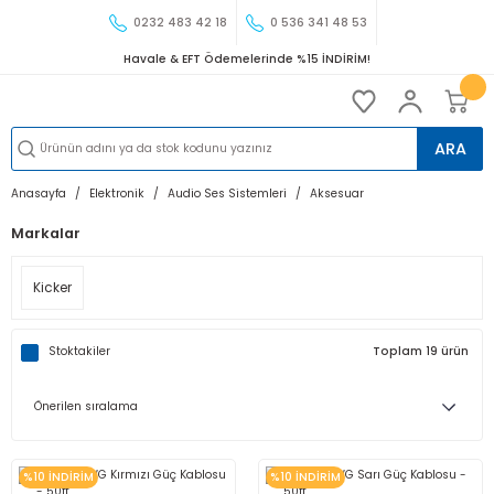
0232 483 42 18
0 536 341 48 53
Havale & EFT Ödemelerinde %15 İNDİRİM!
ARA
Anasayfa
Elektronik
Audio Ses Sistemleri
Aksesuar
Markalar
Kicker
Stoktakiler
Toplam 19 ürün
%10 İNDİRİM
%10 İNDİRİM