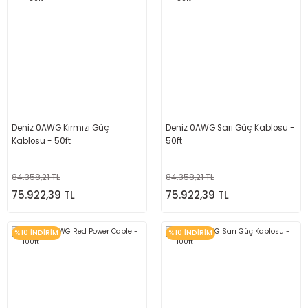
Deniz 0AWG Kırmızı Güç
Deniz 0AWG Sarı Güç Kablosu -
Kablosu - 50ft
50ft
84.358,21 TL
84.358,21 TL
75.922,39 TL
75.922,39 TL
%10 İNDİRİM
%10 İNDİRİM