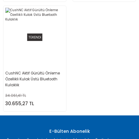
TÜKENDİ
CushNC Aktif Gürültü Önleme
Özellikli Kulak Üstü Bluetooth
Kulaklık
34.061,41 TL
30.655,27 TL
E-Bülten Abonelik