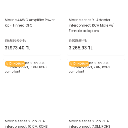
Marine 4AWG Amplifier Power
Marine series Y-Adaptor
Kit - Tinned OFC
interconnect, RCA Male w/
Female adaptors
35.526,00 TL
3.628,81 TL
31.973,40 TL
3.265,93 TL
%10 İNDİRİM
%10 İNDİRİM
Marine series 2-ch RCA
Marine series 2-ch RCA
interconnect, 10.0M, ROHS
interconnect, 7.0M, ROHS