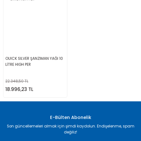
OUICK SILVER ŞANZIMAN YAĞI 10
LİTRE HIGH PER
22.348,50 TL
18.996,23 TL
E-Bülten Abonelik
Son güncellemeleri almak için şimdi kaydolun. Endişelenme, spam
değiliz!