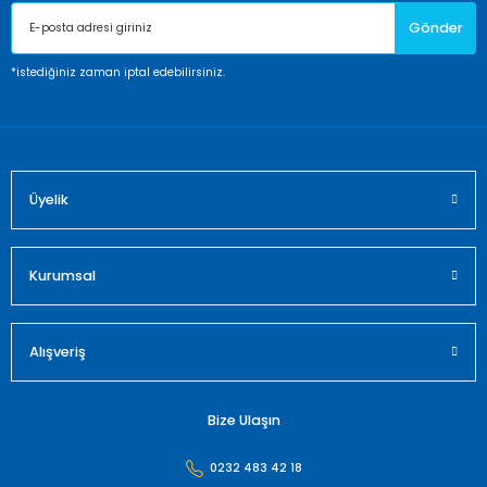
Gönder
*istediğiniz zaman iptal edebilirsiniz.
Üyelik
Kurumsal
Alışveriş
Bize Ulaşın
0232 483 42 18