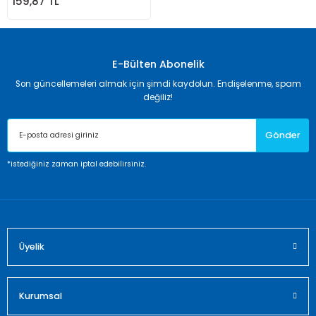
159,87 TL
E-Bülten Abonelik
Son güncellemeleri almak için şimdi kaydolun. Endişelenme, spam
değiliz!
Gönder
*istediğiniz zaman iptal edebilirsiniz.
Üyelik
Kurumsal