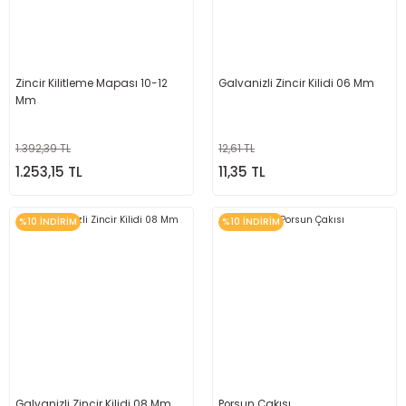
Zincir Kilitleme Mapası 10-12
Galvanizli Zincir Kilidi 06 Mm
Mm
1.392,39 TL
12,61 TL
1.253,15 TL
11,35 TL
%10 İNDİRİM
%10 İNDİRİM
Galvanizli Zincir Kilidi 08 Mm
Porsun Çakısı