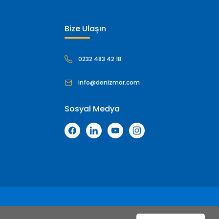
Bize Ulaşın
0232 483 42 18
info@denizmar.com
Sosyal Medya