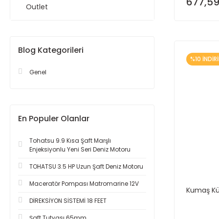
677,59
Outlet
Blog Kategorileri
%10 İNDİR
Genel
En Populer Olanlar
Tohatsu 9.9 Kısa Şaft Marşlı
Enjeksiyonlu Yeni Seri Deniz Motoru
TOHATSU 3.5 HP Uzun Şaft Deniz Motoru
Maceratör Pompası Matromarine 12V
Kumaş Kül
DİREKSİYON SİSTEMİ 18 FEET
Şaft Tutyası 65mm