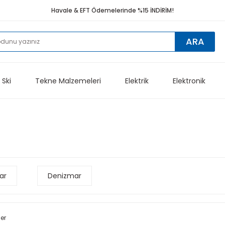
Havale & EFT Ödemelerinde %15 İNDİRİM!
ARA
 Ski
Tekne Malzemeleri
Elektrik
Elektronik
ar
Denizmar
ler