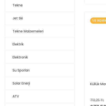
Tekne
Jet Ski
%5 İNDİRİ
Tekne Malzemeleri
Elektrik
Elektronik
Su Sporları
Solar Enerji
Küllük Ma
ATV
713,25 TL