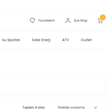
Favorilerim
Üye Girişi
Su Sporları
Solar Enerji
ATV
Outlet
Toplam 4 ürün