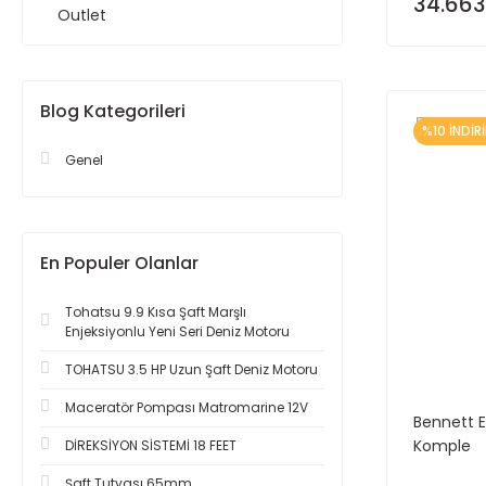
34.663
Outlet
Blog Kategorileri
%10 İNDİR
Genel
En Populer Olanlar
Tohatsu 9.9 Kısa Şaft Marşlı
Enjeksiyonlu Yeni Seri Deniz Motoru
TOHATSU 3.5 HP Uzun Şaft Deniz Motoru
Maceratör Pompası Matromarine 12V
Bennett El
Komple
DİREKSİYON SİSTEMİ 18 FEET
Şaft Tutyası 65mm