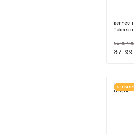
Bennett F
Tekneleri 
96.887,88
87.199
%10 İNDİR