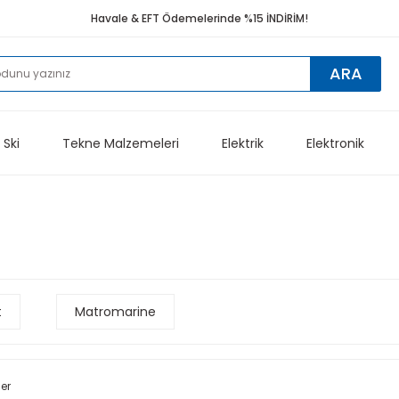
Havale & EFT Ödemelerinde %15 İNDİRİM!
ARA
 Ski
Tekne Malzemeleri
Elektrik
Elektronik
t
Matromarine
ler