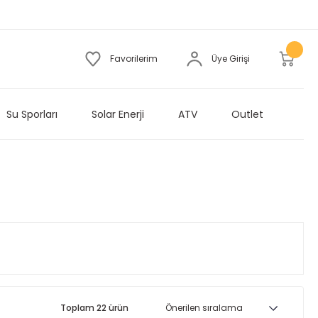
Favorilerim
Üye Girişi
Su Sporları
Solar Enerji
ATV
Outlet
Toplam 22 ürün