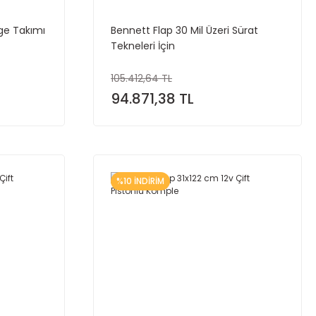
ge Takımı
Bennett Flap 30 Mil Üzeri Sürat
Tekneleri İçin
105.412,64 TL
94.871,38 TL
%10 İNDİRİM