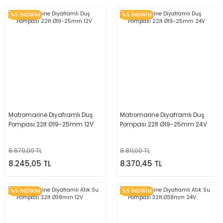
%5 İNDİRİM
%5 İNDİRİM
Matromarine Diyaframlı Duş
Matromarine Diyaframlı Duş
Pompası 22lt Ø19-25mm 12V
Pompası 22lt Ø19-25mm 24V
8.679,00 TL
8.811,00 TL
8.245,05 TL
8.370,45 TL
%5 İNDİRİM
%5 İNDİRİM