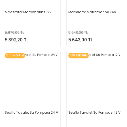
Maceratör Matromarine 12V
Maceratör Matromarine 24V
5.676,00 TL
5.940,00 TL
5.392,20 TL
5.643,00 TL
%10 İNDİRİM
%10 İNDİRİM
Seaflo Tuvalet Su Pompası 24 V
Seaflo Tuvalet Su Pompası 12 V