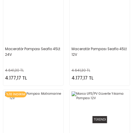
Maceratör Pompası Seaflo 45Lt
Maceratör Pompası Seaflo 45Lt
24V
12V
4.641,30 TL
4.641,30 TL
4.177,17 TL
4.177,17 TL
%10 İNDİRİM
TÜKENDİ