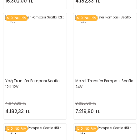
16.302,00 TL
4.182,33 TL
%10 İNDİRİM
%10 İNDİRİM
Yağ Transfer Pompası Seaflo
Mazot Transfer Pompası Seaflo
12Lt 12V
24V
4.647,03 TL
8.022,00 TL
4.182,33 TL
7.219,80 TL
%10 İNDİRİM
%10 İNDİRİM