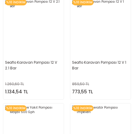
%10 İNDİRİM
%10 İNDİRİM
Seaflo Karavan Pompası 12 V
Seaflo Karavan Pompası 12 V 1
2.1 Bar
Bar
1.260,60 TL
859,50 TL
1.134,54 TL
773,55 TL
%10 İNDİRİM
%10 İNDİRİM