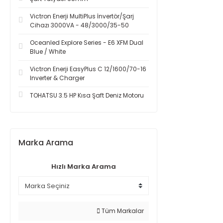
Victron Enerji MultiPlus İnvertör/Şarj
Cihazı 3000VA - 48/3000/35-50
Oceanled Explore Series - E6 XFM Dual
Blue / White
Victron Enerji EasyPlus C 12/1600/70-16
Inverter & Charger
TOHATSU 3.5 HP Kısa Şaft Deniz Motoru
Marka Arama
Hızlı Marka Arama
Tüm Markalar