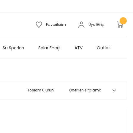
Favorilerim
Üye Girişi
Su Sporları
Solar Enerji
ATV
Outlet
Toplam 0 ürün