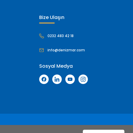
Bize Ulaşın
0232 483 42 18
info@denizmar.com
Sosyal Medya