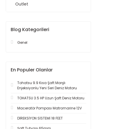
Outlet
Blog Kategorileri
Genel
En Populer Olanlar
Tohatsu 9.9 Kısa Şaft Marşlı
Enjeksiyonlu Yeni Seri Deniz Motoru
TOHATSU 3.5 HP Uzun Şaft Deniz Motoru
Maceratör Pompası Matromarine 12V
DİREKSİYON SİSTEMİ 18 FEET
Şaft Tutyası 65mm