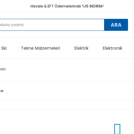
Havale & EFT Ödemelerinde %15 İNDİRİM!
ARA
 Ski
Tekne Malzemeleri
Elektrik
Elektronik
ası
ler