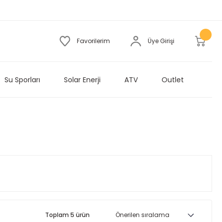
Favorilerim
Üye Girişi
Su Sporları
Solar Enerji
ATV
Outlet
Toplam 5 ürün