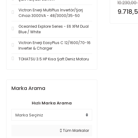
10.230,00
Victron Enerji MultiPlus İnvertör/Şarj
9.718,
Cihazı 3000VA - 48/3000/35-50
Oceanled Explore Series - E6 XFM Dual
Blue / White
Victron Enerji EasyPlus C 12/1600/70-16
Inverter & Charger
TOHATSU 3.5 HP Kısa Şaft Deniz Motoru
Marka Arama
Hızlı Marka Arama
Tüm Markalar