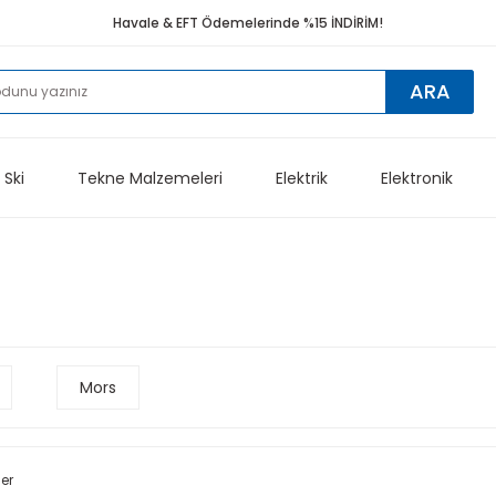
Havale & EFT Ödemelerinde %15 İNDİRİM!
ARA
 Ski
Tekne Malzemeleri
Elektrik
Elektronik
Mors
ler