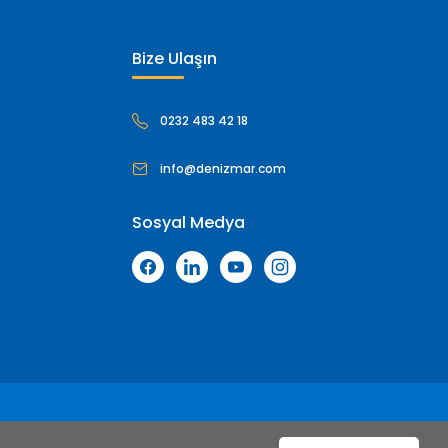
Bize Ulaşın
0232 483 42 18
info@denizmar.com
Sosyal Medya