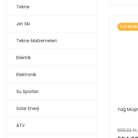
Tekne
Jet Ski
%10 İNDİR
Tekne Malzemeleri
Elektrik
Elektronik
Su Sporları
Solar Enerji
Yağ Müşiri
ATV
693,33 TL