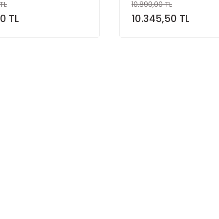
 TL
10.890,00 TL
50 TL
10.345,50 TL