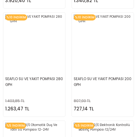
3.920,40 TL
1.340,82 TL
%10 İNDİRİM
%10 İNDİRİM
SEAFLO SU VE YAKIT POMPASI 280
SEAFLO SU VE YAKIT POMPASI 200
GPH
GPH
1.403,85 TL
807,93 TL
1.263,47 TL
727,14 TL
%5 İNDİRİM
%5 İNDİRİM