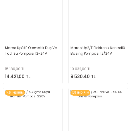
Marco Up3/E Otomatik Duş Ve
Marco Up2/E Elektronik Kontrollü
Tatlı Su Pompası 12-24V
Basınç Pompası 12/24V
15.180,00 TL
10.032,00 TL
14.421,00 TL
9.530,40 TL
%5 İNDİRİM
%5 İNDİRİM