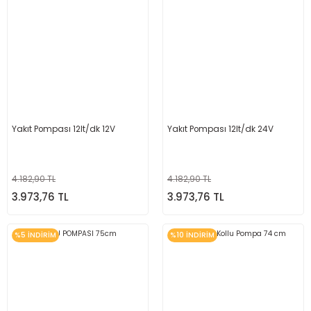
Yakıt Pompası 12lt/dk 12V
Yakıt Pompası 12lt/dk 24V
4.182,90 TL
4.182,90 TL
3.973,76 TL
3.973,76 TL
%5 İNDİRİM
%10 İNDİRİM