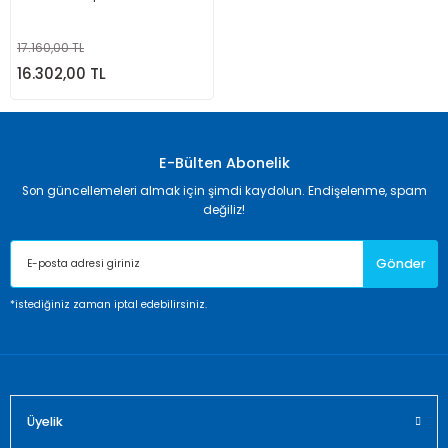
17.160,00 TL
16.302,00 TL
E-Bülten Abonelik
Son güncellemeleri almak için şimdi kaydolun. Endişelenme, spam
değiliz!
Gönder
*istediğiniz zaman iptal edebilirsiniz.
Üyelik