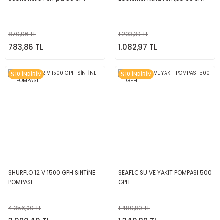
870,96 TL
1.203,30 TL
783,86 TL
1.082,97 TL
%10 İNDİRİM
%10 İNDİRİM
SHURFLO 12 V 1500 GPH SİNTİNE
SEAFLO SU VE YAKIT POMPASI 500
POMPASI
GPH
4.356,00 TL
1.489,80 TL