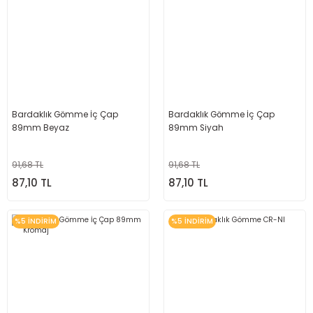
Bardaklık Gömme İç Çap
Bardaklık Gömme İç Çap
89mm Beyaz
89mm Siyah
91,68 TL
91,68 TL
87,10 TL
87,10 TL
%5 İNDİRİM
%5 İNDİRİM