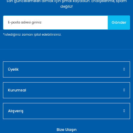
Son güncellemeleri almak için şimdi kaydolun. Endişelenme, spam
değiliz!
Gönder
*istediğiniz zaman iptal edebilirsiniz.
Üyelik
Kurumsal
Alışveriş
Bize Ulaşın