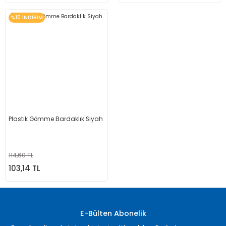
%10 İNDİRİM
Plastik Gömme Bardaklık Siyah
114,60 TL
103,14 TL
E-Bülten Abonelik