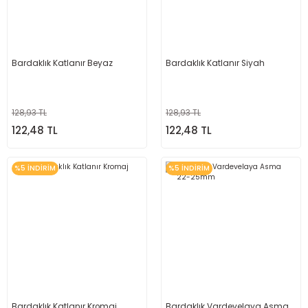
Bardaklık Katlanır Beyaz
Bardaklık Katlanır Siyah
128,93 TL
128,93 TL
122,48 TL
122,48 TL
%5 İNDİRİM
%5 İNDİRİM
Bardaklık Katlanır Kromaj
Bardaklık Vardevelaya Asma