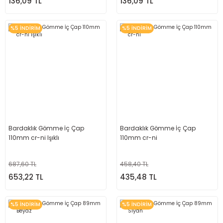
136,09 TL
136,09 TL
%5 İNDİRİM
%5 İNDİRİM
Bardaklık Gömme İç Çap
Bardaklık Gömme İç Çap
110mm cr-ni Işıklı
110mm cr-ni
687,60 TL
458,40 TL
653,22 TL
435,48 TL
%5 İNDİRİM
%5 İNDİRİM