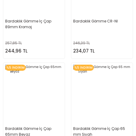
Bardaklık Gömme İç Çap
Bardaklık Gömme CR-NI
89mm Kromaj
257,85 TL
246,39 TL
244,96 TL
234,07 TL
%5 İNDİRİM
%5 İNDİRİM
Bardaklık Gömme İç Çap
Bardaklık Gömme İç Çap 65
65mm Beyaz
mm Siyah