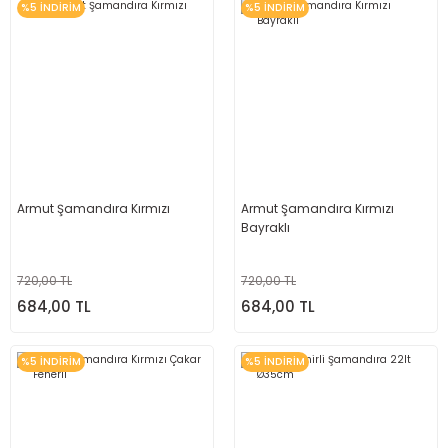
%5 İNDİRİM
%5 İNDİRİM
Armut Şamandıra Kırmızı
Armut Şamandıra Kırmızı
Bayraklı
720,00 TL
720,00 TL
684,00 TL
684,00 TL
%5 İNDİRİM
%5 İNDİRİM