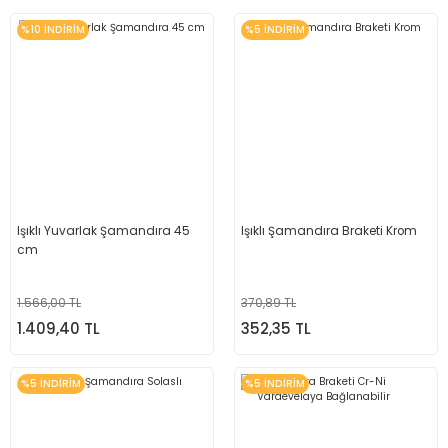
%10 İNDİRİM
%5 İNDİRİM
Işıklı Yuvarlak Şamandıra 45
Işıklı Şamandıra Braketi Krom
cm
1.566,00 TL
370,89 TL
1.409,40 TL
352,35 TL
%5 İNDİRİM
%5 İNDİRİM