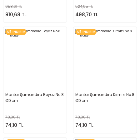
958,61 TL
524,95 TL
910,68 TL
498,70 TL
%5 İNDİRİM
%5 İNDİRİM
Mantar Şamandıra Beyaz No.8
Mantar Şamandıra Kırmızı No.8
Ø13cm
Ø13cm
78,00 TL
78,00 TL
74,10 TL
74,10 TL