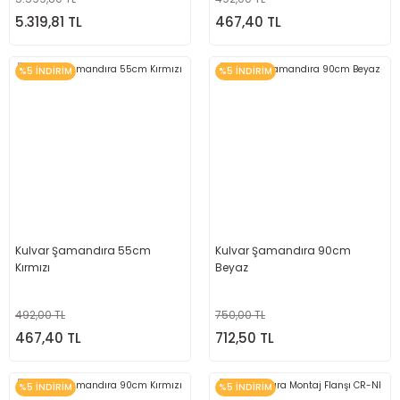
5.319,81 TL
467,40 TL
%5 İNDİRİM
%5 İNDİRİM
Kulvar Şamandıra 55cm
Kulvar Şamandıra 90cm
Kırmızı
Beyaz
492,00 TL
750,00 TL
467,40 TL
712,50 TL
%5 İNDİRİM
%5 İNDİRİM