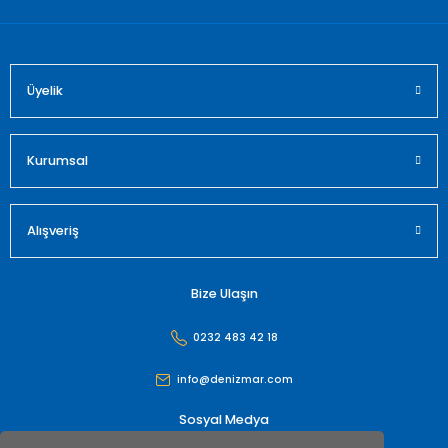
Üyelik
Kurumsal
Alışveriş
Bize Ulaşın
0232 483 42 18
info@denizmar.com
Sosyal Medya