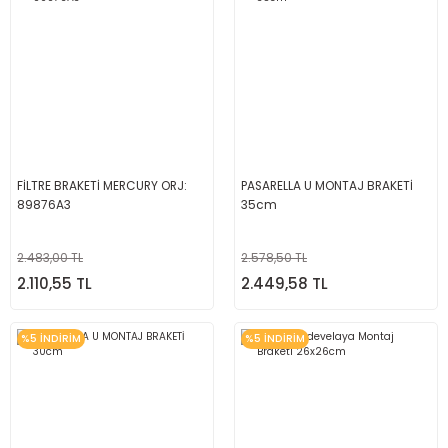
FİLTRE BRAKETİ MERCURY ORJ:
PASARELLA U MONTAJ BRAKETİ
89876A3
35cm
2.483,00 TL
2.578,50 TL
2.110,55 TL
2.449,58 TL
%5 İNDİRİM
%5 İNDİRİM