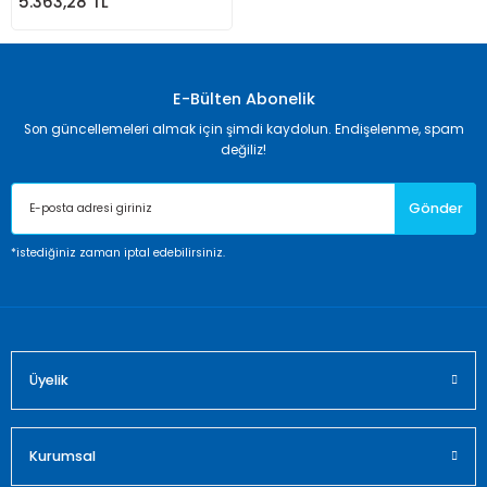
5.363,28 TL
E-Bülten Abonelik
Son güncellemeleri almak için şimdi kaydolun. Endişelenme, spam
değiliz!
Gönder
*istediğiniz zaman iptal edebilirsiniz.
Üyelik
Kurumsal