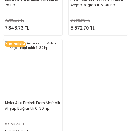
25 Hp
Ahşap Bağlantılı 6-30 hp
7.735,50 TL
6.303,00 TL
7.348,73 TL
5.672,70 TL
%10 İNDİRİM
Motor Askı Braketi Krom Mafsallı
Ahşap Bağlantılı 6-30 hp
5.959,20 TL