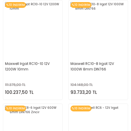
%10 İNDİRİM
%10 İNDİRİM
Maxwell Irgat RC10-10 12V
Maxwell RC10-8 Irgat 12V
1200W 10mm
1000W 8mm DIN766
111.375,00 TL
104.148,00 TL
100.237,50 TL
93.733,20 TL
%10 İNDİRİM
%10 İNDİRİM