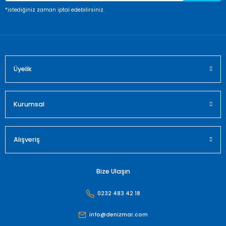
*istediğiniz zaman iptal edebilirsiniz.
Üyelik
Kurumsal
Alışveriş
Bize Ulaşın
0232 483 42 18
info@denizmar.com