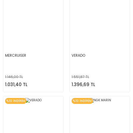
MERCRUISER
VERADO
1.146,00 TL
1.551,87 TL
1.031,40 TL
1.396,69 TL
%10 İNDİRİM
%10 İNDİRİM