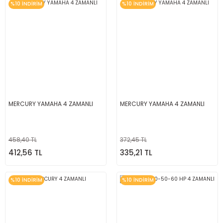
%10 İNDİRİM
%10 İNDİRİM
MERCURY YAMAHA 4 ZAMANLI
MERCURY YAMAHA 4 ZAMANLI
458,40 TL
372,45 TL
412,56 TL
335,21 TL
%10 İNDİRİM
%10 İNDİRİM