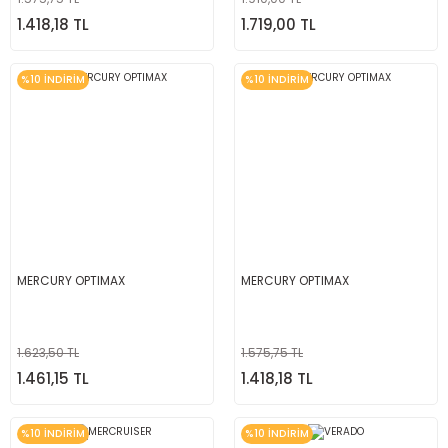
1.418,18 TL
1.719,00 TL
%10 İNDİRİM
%10 İNDİRİM
MERCURY OPTIMAX
MERCURY OPTIMAX
1.623,50 TL
1.575,75 TL
1.461,15 TL
1.418,18 TL
%10 İNDİRİM
%10 İNDİRİM