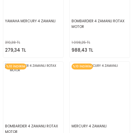
YAMAHA MERCURY 4 ZAMANLI
BOMBARDIER 4 ZAMANLI ROTAX
MOTOR
310,38 TL
1.098,25 TL
279,34 TL
988,43 TL
%10 İNDİRİM
%10 İNDİRİM
BOMBARDIER 4 ZAMANLI ROTAX
MERCURY 4 ZAMANLI
MOTOR