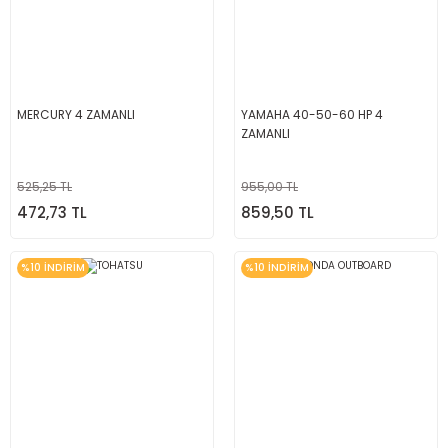
MERCURY 4 ZAMANLI
YAMAHA 40-50-60 HP 4
ZAMANLI
525,25 TL
955,00 TL
472,73 TL
859,50 TL
%10 İNDİRİM
%10 İNDİRİM