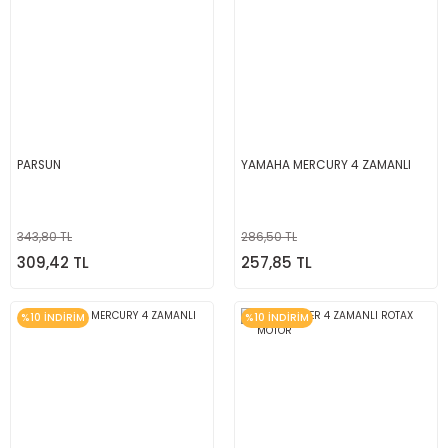
PARSUN
YAMAHA MERCURY 4 ZAMANLI
343,80 TL
286,50 TL
309,42 TL
257,85 TL
%10 İNDİRİM
%10 İNDİRİM