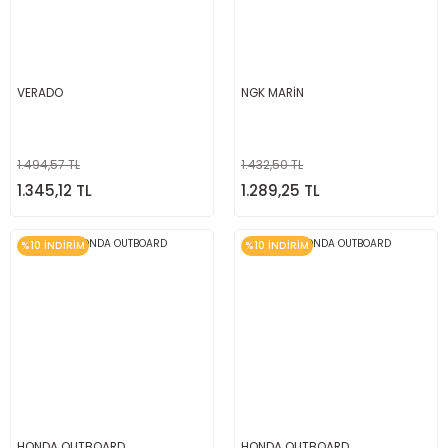
VERADO
NGK MARİN
1.494,57 TL
1.432,50 TL
1.345,12 TL
1.289,25 TL
%10 İNDİRİM
%10 İNDİRİM
HONDA OUTBOARD
HONDA OUTBOARD