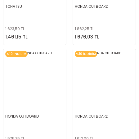
TOHATSU
HONDA OUTBOARD
1.623,50 TL
1.862,25 TL
1.461,15 TL
1.676,03 TL
%10 İNDİRİM
%10 İNDİRİM
HONDA OUTBOARD
HONDA OUTBOARD
1.575,75 TL
1.910,00 TL