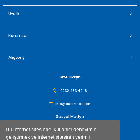
Üyelik
Kurumsal
Alışveriş
Bize Ulaşın
0232 483 42 18
info@denizmar.com
Sosyal Medya
Bu internet sitesinde, kullanıcı deneyimini
geliştirmek ve internet sitesinin verimli