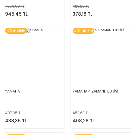
1.050,50 TL
420,20 TL
945,45 TL
378,18 TL
%10 İNDİRİM
%10 İNDİRİM
YAMAHA
YAMAHA 4 ZAMANLI BUJİSİ
487,05 TL
453,63 TL
438,35 TL
408,26 TL