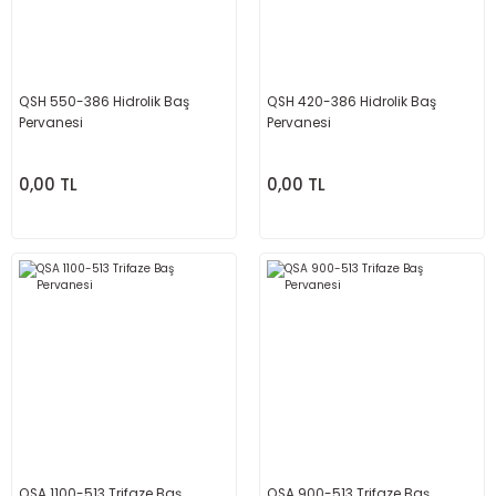
QSH 550-386 Hidrolik Baş
QSH 420-386 Hidrolik Baş
Pervanesi
Pervanesi
0,00 TL
0,00 TL
QSA 1100-513 Trifaze Baş
QSA 900-513 Trifaze Baş