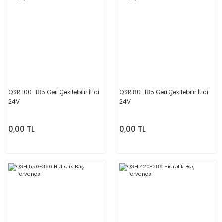
QSR 100-185 Geri Çekilebilir İtici
QSR 80-185 Geri Çekilebilir İtici
24V
24V
0,00 TL
0,00 TL