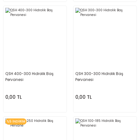
QSH 400-300 Hidrolik Baş
QSH 300-300 Hidrolik Baş
Pervanesi
Pervanesi
0,00 TL
0,00 TL
%5 İNDİRİM