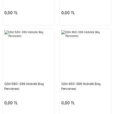
0,00 TL
0,00 TL
QSH 580–386 Hidrolik Baş
QSH 450-386 Hidrolik Baş
Pervanesi
Pervanesi
0,00 TL
0,00 TL