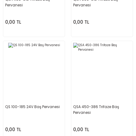
Pervanesi
Pervanesi
0,00 TL
0,00 TL
QS 100-185 24V Baş Pervanesi
QSA 450-386 Trifaze Baş
Pervanesi
0,00 TL
0,00 TL