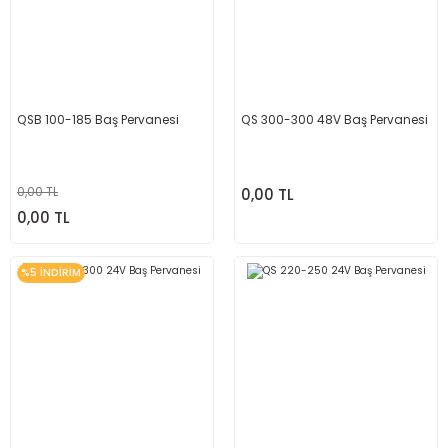
QSB 100-185 Baş Pervanesi
QS 300-300 48V Baş Pervanesi
0,00 TL
0,00 TL
0,00 TL
%5 İNDİRİM