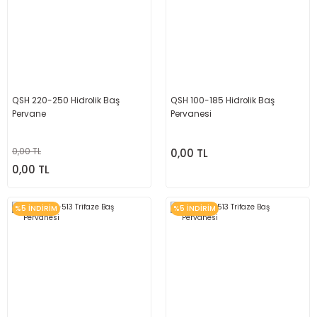
QSH 220-250 Hidrolik Baş
QSH 100-185 Hidrolik Baş
Pervane
Pervanesi
0,00 TL
0,00 TL
0,00 TL
%5 İNDİRİM
%5 İNDİRİM