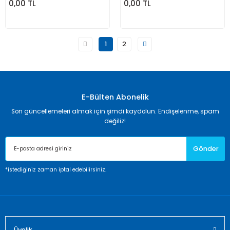
0,00 TL
0,00 TL
1
2
E-Bülten Abonelik
Son güncellemeleri almak için şimdi kaydolun. Endişelenme, spam
değiliz!
Gönder
*istediğiniz zaman iptal edebilirsiniz.
Üyelik