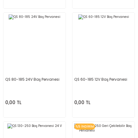
QS 80-185 24V Baş Pervanesi
QS 60-185 12V Baş Pervanesi
0,00 TL
0,00 TL
%5 İNDİRİM