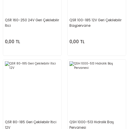
QSR 160-250 24V Geri Çekilebilir
QSR 100-185 12V Geri Çekilebilir
İtici
Başpervane
0,00 TL
0,00 TL
QSR 80-185 Geri Çekilebilir İtici
QSH 1000-513 Hidrolik Baş
12V
Pervanesi