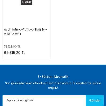
TÜKENDİ
Aydınlatma-TV Solar Bağ Evi-
Villa Paketi 1
73.128,00 TL
65.815,20 TL
E-Bülten Abonelik
Son güncellemeleri almak için şimdi kaydolun. Endişelenme, spam
değiliz!
Gönder