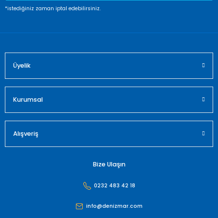
*istediğiniz zaman iptal edebilirsiniz.
Üyelik
Kurumsal
Alışveriş
Bize Ulaşın
0232 483 42 18
info@denizmar.com