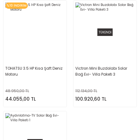
%10 İNDİRİM
TÜKENDİ
TOHATSU 3.5 HP Kısa Şaft Deniz
Victron Mini Buzdolabı Solar
Motoru
Bağ Evi- Villa Paketi 3
48.950,00 TL
112.134,00 TL
44.055,00 TL
100.920,60 TL