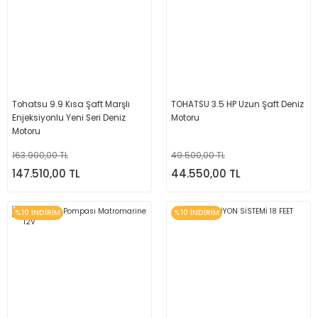
Tohatsu 9.9 Kısa Şaft Marşlı
TOHATSU 3.5 HP Uzun Şaft Deniz
Enjeksiyonlu Yeni Seri Deniz
Motoru
Motoru
163.900,00 TL
49.500,00 TL
147.510,00 TL
44.550,00 TL
%10 İNDİRİM
%10 İNDİRİM